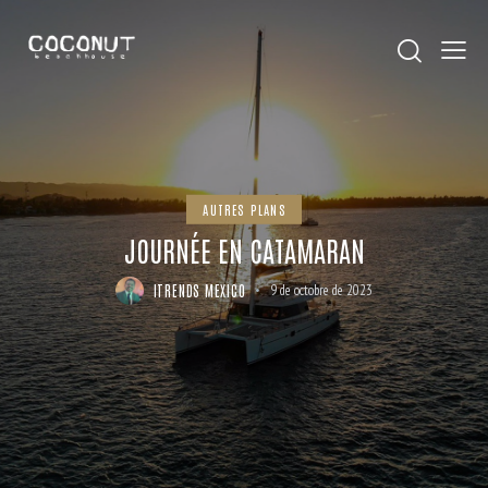
AUTRES PLANS
JOURNÉE EN CATAMARAN
ITRENDS MEXICO
9 de octobre de 2023