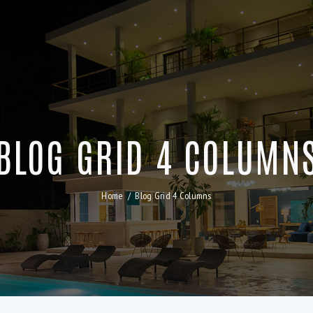
BLOG GRID 4 COLUMN
Home
Blog Grid 4 Columns