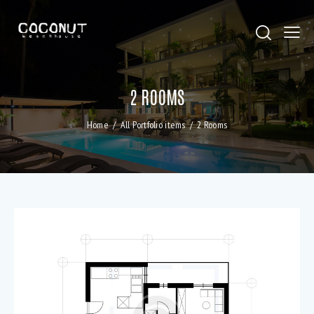
2 ROOMS
Home
All Portfolio items
2 Rooms