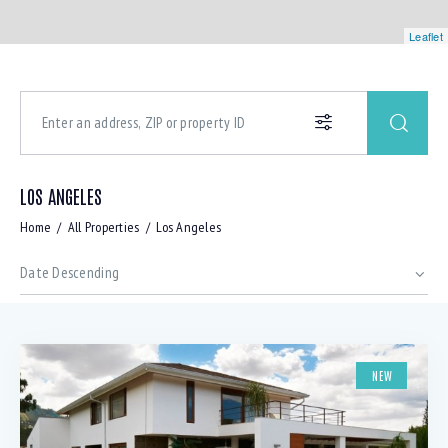
Leaflet
LOS ANGELES
Home
All Properties
Los Angeles
NEW